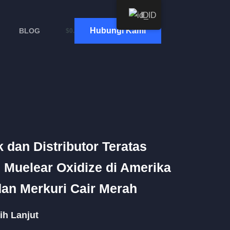
ID
Hubungi Kami
BLOG
$
0.00
dan Distributor Teratas
 Muelear Oxidize di Amerika
dan Merkuri Cair Merah
ih Lanjut