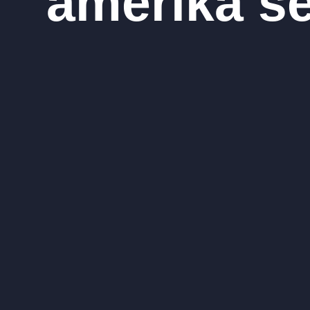
amerika se