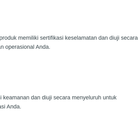
roduk memiliki sertifikasi keselamatan dan diuji secara
an operasional Anda.
asi keamanan dan diuji secara menyeluruh untuk
asi Anda.