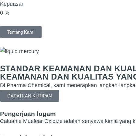
Kepuasan
0
%
Tentang Kami
STANDAR KEAMANAN DAN KUAL
KEAMANAN DAN KUALITAS YAN
Di Pharma-Chemical, kami menerapkan langkah-langkah p
DAPATKAN KUTIPAN
Pengerjaan logam
Caluanie Muelear Oxidize adalah senyawa kimia yang ku