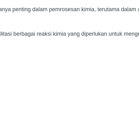
nya penting dalam pemrosesan kimia, terutama dalam apl
ilitasi berbagai reaksi kimia yang diperlukan untuk me