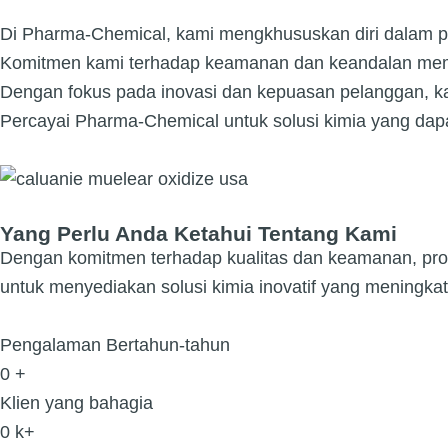
Di Pharma-Chemical, kami mengkhususkan diri dalam prod
Komitmen kami terhadap keamanan dan keandalan memasti
Dengan fokus pada inovasi dan kepuasan pelanggan, kam
Percayai Pharma-Chemical untuk solusi kimia yang dap
Yang Perlu Anda Ketahui Tentang Kami
Dengan komitmen terhadap kualitas dan keamanan, produk
untuk menyediakan solusi kimia inovatif yang meningkatk
Pengalaman Bertahun-tahun
0
+
Klien yang bahagia
0
k+