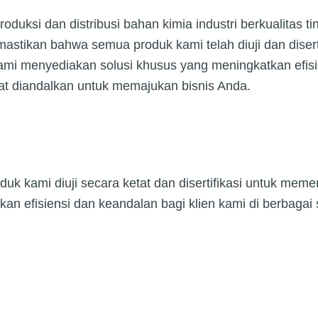
uksi dan distribusi bahan kimia industri berkualitas ti
kan bahwa semua produk kami telah diuji dan disertifi
i menyediakan solusi khusus yang meningkatkan efisiens
at diandalkan untuk memajukan bisnis Anda.
 kami diuji secara ketat dan disertifikasi untuk memenu
an efisiensi dan keandalan bagi klien kami di berbagai 