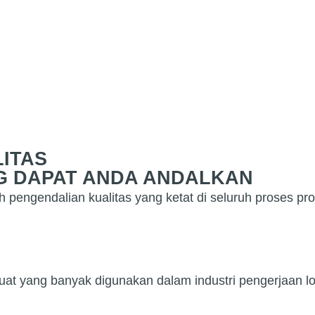
ITAS
G DAPAT ANDA ANDALKAN
engendalian kualitas yang ketat di seluruh proses pro
at yang banyak digunakan dalam industri pengerjaan log