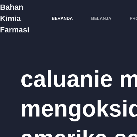
Bahan
Kimia
BERANDA
BELANJA
PR
Farmasi
caluanie 
mengoksid