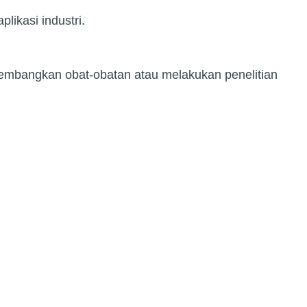
ikasi industri.
ngembangkan obat-obatan atau melakukan penelitian