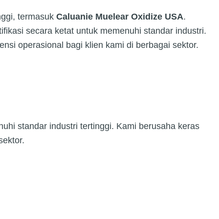
nggi, termasuk
Caluanie Muelear Oxidize USA
.
kasi secara ketat untuk memenuhi standar industri.
i operasional bagi klien kami di berbagai sektor.
hi standar industri tertinggi. Kami berusaha keras
sektor.