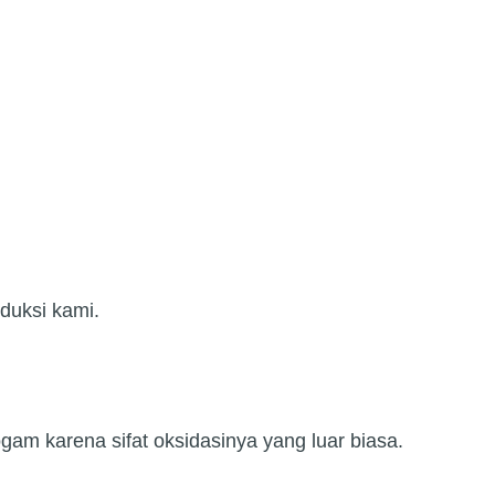
duksi kami.
am karena sifat oksidasinya yang luar biasa.