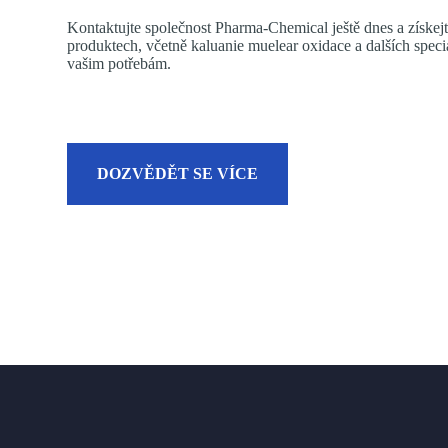
Kontaktujte společnost Pharma-Chemical ještě dnes a získejt
produktech, včetně kaluanie muelear oxidace a dalších spec
vašim potřebám.
DOZVĚDĚT SE VÍCE