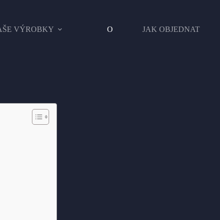
AŠE VÝROBKY
O
JAK OBJEDNAT