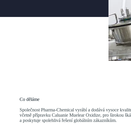
Co děláme
Společnost Pharma-Chemical vyrábí a dodává vysoce kvalit
včetně přípravku Caluanie Muelear Oxidize, pro širokou šk
a poskytuje spolehlivá řešení globálním zákazníkům.