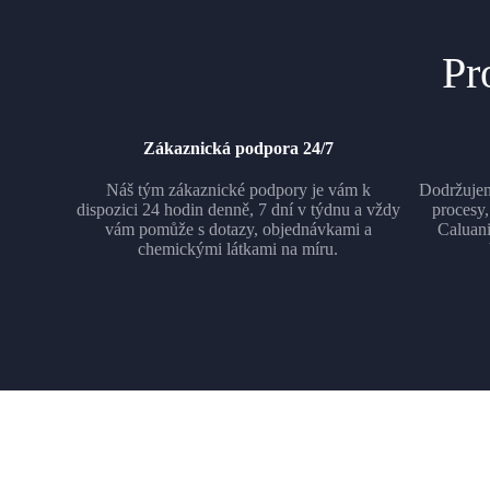
Pr
Zákaznická podpora 24/7
Náš tým zákaznické podpory je vám k
Dodržujem
dispozici 24 hodin denně, 7 dní v týdnu a vždy
procesy,
vám pomůže s dotazy, objednávkami a
Caluani
chemickými látkami na míru.