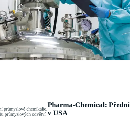
Pharma-Chemical: Přední 
ní průmyslové chemikálie,
v USA
álu průmyslových odvětví