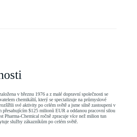
nosti
aložena v březnu 1976 a z malé dopravní společnosti se
telem chemikálií, který se specializuje na průmyslové
zšířili své aktivity po celém světě a jsme silně zastoupeni v
m přesahujícím $125 milionů EUR a oddanou pracovní silou
st Pharma-Chemical ročně zpracuje více než milion tun
ytuje služby zákazníkům po celém světě.