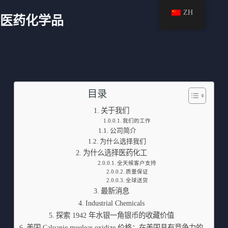
ZH
医药化学品
目录
关于我们
我们的工作
公司简介
为什么选择我们
为什么选择医药化工
全天候客户支持
质量保证
全球送货
最新消息
Industrial Chemicals
探索 1942 年水银一角银币的收藏价值
美国 Caluanie muelear oxidize 价格：在美国具有竞争力的