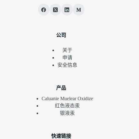
公司
关于
申请
安全信息
产品
Caluanie Muelear Oxidize
红色液态汞
银液汞
快速链接