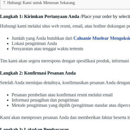
Hubungi Kami untuk Memesan Sekarang
Langkah 1: Kirimkan Pertanyaan Anda
/Place your order by selec
Hubungi kami melalui situs web resmi, email, atau hotline dukungan 
Jumlah yang Anda butuhkan dari
Caluanie Muelear Mengoksi
Lokasi pengiriman Anda
Persyaratan atau tenggat waktu tertentu
Tim kami akan segera merespons dengan spesifikasi produk, informasi 
Langkah 2: Konfirmasi Pesanan Anda
Setelah Anda meninjau detailnya, konfirmasikan pesanan Anda dengan
Pesanan pembelian atau konfirmasi resmi melalui email
Informasi penagihan dan pengiriman
Metode pengiriman yang dipilih (pengiriman standar atau diperc
Kami akan memproses pesanan Anda dan memberikan faktur beserta in
Langkah 3: Lakukan Pembayaran