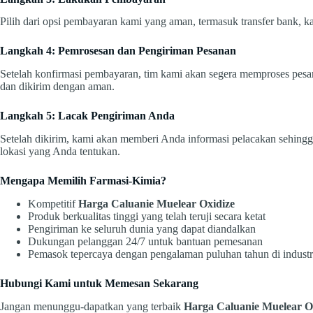
Pilih dari opsi pembayaran kami yang aman, termasuk transfer bank, ka
Langkah 4: Pemrosesan dan Pengiriman Pesanan
Setelah konfirmasi pembayaran, tim kami akan segera memproses pes
dan dikirim dengan aman.
Langkah 5: Lacak Pengiriman Anda
Setelah dikirim, kami akan memberi Anda informasi pelacakan sehin
lokasi yang Anda tentukan.
Mengapa Memilih Farmasi-Kimia?
Kompetitif
Harga Caluanie Muelear Oxidize
Produk berkualitas tinggi yang telah teruji secara ketat
Pengiriman ke seluruh dunia yang dapat diandalkan
Dukungan pelanggan 24/7 untuk bantuan pemesanan
Pemasok tepercaya dengan pengalaman puluhan tahun di industr
Hubungi Kami untuk Memesan Sekarang
Jangan menunggu-dapatkan yang terbaik
Harga Caluanie Muelear O