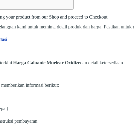
ting your product from our Shop and proceed to Checkout.
pelanggan kami untuk meminta detail produk dan harga. Pastikan untuk
dasi
terkini
Harga Caluanie Muelear Oxidize
dan detail ketersediaan.
 memberikan informasi berikut:
epat)
struksi pembayaran.