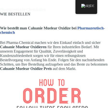
Zum
DE
Inhalt
Pharmazeutische Chemikalien
springen
WIE BESTELLEN
Wie bestellt man Caluanie Muelear Oxidize bei
Pharmazeutisch-
chemisch
Bei Pharma-Chemical machen wir den Einkauf einfach und sicher
Caluanie Muelear Oxidieren
für Ihren industriellen Bedarf. Mit
unserem Engagement für Qualität, Zuverlässigkeit und
Kundenzufriedenheit sorgen wir für einen reibungslosen
Bestellvorgang von Anfang bis Ende. Folgen Sie den nachstehenden
Schritten, um Ihre Bestellung aufzugeben und das Beste zu bekommen
Caluanie Muelear Oxidize Preis
auf dem Markt.