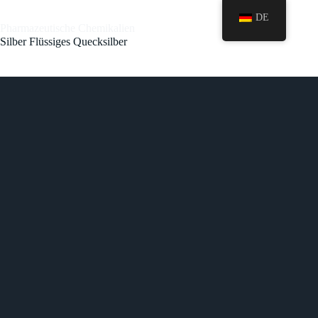
DE
Pharmazeutische Chemikalien
Silber Flüssiges Quecksilber