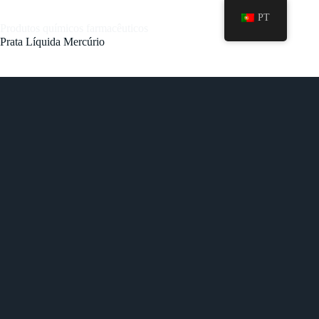
PT
Produtos químicos farmacêuticos
Prata Líquida Mercúrio