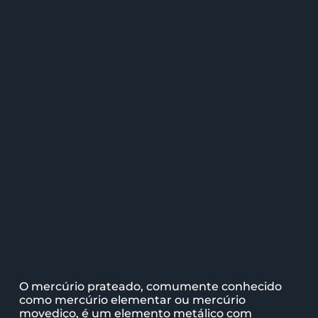
O mercúrio prateado, comumente conhecido
como mercúrio elementar ou mercúrio
movediço, é um elemento metálico com