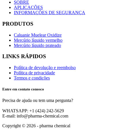
SOBRE
APLICAÇÕES
INFORMAÇÕES DE SEGURANÇA
PRODUTOS
Caluanie Muelear Oxidize
Mercúrio líquido vermelho
Mercúrio líquido prateado
LINKS RÁPIDOS
Política de devolução e reembolso
Política de privacidade
Termos e condições
Entre em contato conosco
Precisa de ajuda ou tem uma pergunta?
WHATSAPP: +1 (424) 242-5629
E-mail: info@pharma-chemical.com
Copyright © 2026 - pharma chemical