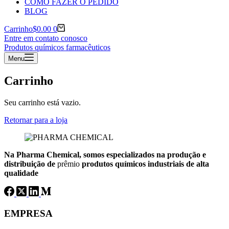
COMO FAZER O PEDIDO
BLOG
Carrinho
$
0.00
0
Entre em contato conosco
Produtos químicos farmacêuticos
Menu
Carrinho
Seu carrinho está vazio.
Retornar para a loja
Na Pharma
Chemical, somos especializados na produção e
distribuição de
prêmio
produtos químicos industriais de alta
qualidade
EMPRESA