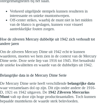
onregelmatigheden bij het slaan.
Verkeerd uitgelijnde stempels kunnen resulteren in
interessante en unieke muntontwerpen.
Off-center strikes, waarbij de munt niet in het midden
van de blanco is geslagen, kunnen voor visueel
aantrekkelijke fouten zorgen.
Hoe de zilveren Mercury dubbeltje uit 1942 zich verhoudt tot
andere jaren
Om de zilveren Mercury Dime uit 1942 echt te kunnen
waarderen, moeten we hem zien in de context van de Mercury
Dime serie. Deze serie liep van 1916 tot 1945. Het benadrukt
de unieke kwaliteiten en waarde van de dubbeltjes uit 1942.
Belangrijke data in de Mercury Dime Serie
De Mercury Dime serie heeft verschillende
belangrijke data
waar verzamelaars dol op zijn. Dit zijn onder andere de 1916-
D, 1921 en 1942 uitgaven. De
1942 Zilveren Mercurius
Munt
valt op door zijn hoge productieaantallen. Toch kunnen
bepaalde munttekens de waarde sterk beïnvloeden.