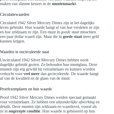
maken van slimme keuzes in de
muntenmarkt
.
Circulatiewaarden
Circulated 1942 Silver Mercury Dimes zijn in het dagelijks
leven gebruikt. Hun waarde hangt af van hoe versleten ze zijn
en hoe zeldzaam ze zijn. Een munt in
goede staat
misschien
een paar dollar waard zijn. Maar die in
goede staat
meer geld
kunnen krijgen.
Waarden in oncirculeerde staat
Uncirculated 1942 Silver Mercury Dimes hebben nooit
dagelijks gebruik gezien. Ze behouden hun muntglans. Deze
munten zijn erg gewild bij verzamelaars en kunnen worden
verkocht voor
veel meer
dan gecirculeerde. De waarde hangt
af van de kwaliteit en de glans van de munt.
Proefexemplaren en hun waarde
Proof 1942 Silver Mercury Dimes werden speciaal gemaakt
voor verzamelaars. Ze hebben een
uitzonderlijke afwerking
en
details. Deze munten zijn zeldzaam en waardevol, vooral als
ze in
ongerepte conditie
. Hun waarde is gebaseerd op hun