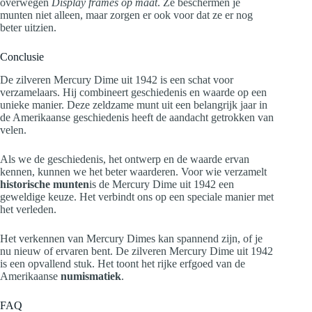
overwegen
Display frames op maat
. Ze beschermen je
munten niet alleen, maar zorgen er ook voor dat ze er nog
beter uitzien.
Conclusie
De zilveren Mercury Dime uit 1942 is een schat voor
verzamelaars. Hij combineert geschiedenis en waarde op een
unieke manier. Deze zeldzame munt uit een belangrijk jaar in
de Amerikaanse geschiedenis heeft de aandacht getrokken van
velen.
Als we de geschiedenis, het ontwerp en de waarde ervan
kennen, kunnen we het beter waarderen. Voor wie verzamelt
historische munten
is de Mercury Dime uit 1942 een
geweldige keuze. Het verbindt ons op een speciale manier met
het verleden.
Het verkennen van Mercury Dimes kan spannend zijn, of je
nu nieuw of ervaren bent. De zilveren Mercury Dime uit 1942
is een opvallend stuk. Het toont het rijke erfgoed van de
Amerikaanse
numismatiek
.
FAQ