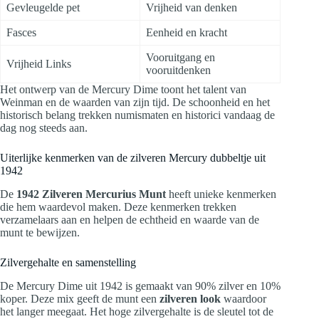
Gevleugelde pet
Vrijheid van denken
Fasces
Eenheid en kracht
Vooruitgang en
Vrijheid Links
vooruitdenken
Het ontwerp van de Mercury Dime toont het talent van
Weinman en de waarden van zijn tijd. De schoonheid en het
historisch belang trekken numismaten en historici vandaag de
dag nog steeds aan.
Uiterlijke kenmerken van de zilveren Mercury dubbeltje uit
1942
De
1942 Zilveren Mercurius Munt
heeft unieke kenmerken
die hem waardevol maken. Deze kenmerken trekken
verzamelaars aan en helpen de echtheid en waarde van de
munt te bewijzen.
Zilvergehalte en samenstelling
De Mercury Dime uit 1942 is gemaakt van 90% zilver en 10%
koper. Deze mix geeft de munt een
zilveren look
waardoor
het langer meegaat. Het hoge zilvergehalte is de sleutel tot de