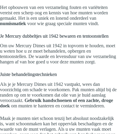
Het opbouwen van een verzameling fouten en variëteiten
vereist een scherp oog en kennis van hoe munten worden
gemaakt. Het is een uniek en lonend onderdeel van
numismatiek
voor wie graag speciale munten vindt.
Je Mercury dubbeltjes uit 1942 bewaren en tentoonstellen
Om uw Mercury Dimes uit 1942 in topvorm te houden, moet
u weten hoe u ze moet behandelen, opbergen en
tentoonstellen. De waarde en levensduur van uw verzameling
hangen af van hoe goed u voor deze munten zorgt.
Juiste behandelingstechnieken
Als je je Mercury Dimes uit 1942 vastpakt, wees dan
voorzichtig om schade te voorkomen. Pak munten altijd bij de
randen op om te voorkomen dat olie van je huid aanslag
veroorzaakt.
Gebruik handschoenen of een zachte, droge
doek
om munten te hanteren en contact te verminderen.
Maak je munten niet schoon tenzij het absoluut noodzakelijk
is, want schoonmaken kan het oppervlak beschadigen en de
waarde van de munt verlagen. Als u uw munten vaak moet