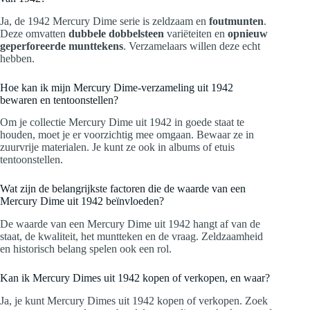
Ja, de 1942 Mercury Dime serie is zeldzaam en
foutmunten
.
Deze omvatten
dubbele dobbelsteen
variëteiten en
opnieuw
geperforeerde munttekens
. Verzamelaars willen deze echt
hebben.
Hoe kan ik mijn Mercury Dime-verzameling uit 1942
bewaren en tentoonstellen?
Om je collectie Mercury Dime uit 1942 in goede staat te
houden, moet je er voorzichtig mee omgaan. Bewaar ze in
zuurvrije materialen. Je kunt ze ook in albums of etuis
tentoonstellen.
Wat zijn de belangrijkste factoren die de waarde van een
Mercury Dime uit 1942 beïnvloeden?
De waarde van een Mercury Dime uit 1942 hangt af van de
staat, de kwaliteit, het muntteken en de vraag. Zeldzaamheid
en historisch belang spelen ook een rol.
Kan ik Mercury Dimes uit 1942 kopen of verkopen, en waar?
Ja, je kunt Mercury Dimes uit 1942 kopen of verkopen. Zoek