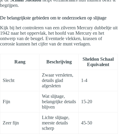
begrijpen.
De belangrijkste gebieden om te onderzoeken op slijtage
Kijk bij het controleren van een zilveren Mercury dubbeltje uit
1942 naar het oppervlak, het hoofd van Mercury en het
ontwerp van de beugel. Eventuele vlekken, krassen of
corrosie kunnen het cijfer van de munt verlagen.
Sheldon Schaal
Rang
Beschrijving
Equivalent
Zwaar versleten,
Slecht
details glad
1-4
afgesleten
Wat slijtage,
Fijn
belangrijke details
15-20
blijven
Lichte slijtage,
Zeer fijn
meeste details
45-50
scherp