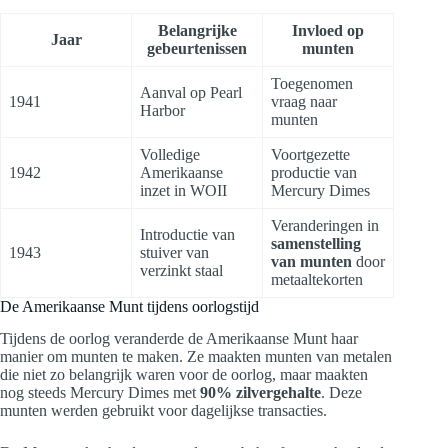
Belangrijke
Invloed op
Jaar
gebeurtenissen
munten
Toegenomen
Aanval op Pearl
1941
vraag naar
Harbor
munten
Volledige
Voortgezette
1942
Amerikaanse
productie van
inzet in WOII
Mercury Dimes
Veranderingen in
Introductie van
samenstelling
1943
stuiver van
van munten
door
verzinkt staal
metaaltekorten
De Amerikaanse Munt tijdens oorlogstijd
Tijdens de oorlog veranderde de Amerikaanse Munt haar
manier om munten te maken. Ze maakten munten van metalen
die niet zo belangrijk waren voor de oorlog, maar maakten
nog steeds Mercury Dimes met
90% zilvergehalte
. Deze
munten werden gebruikt voor dagelijkse transacties.