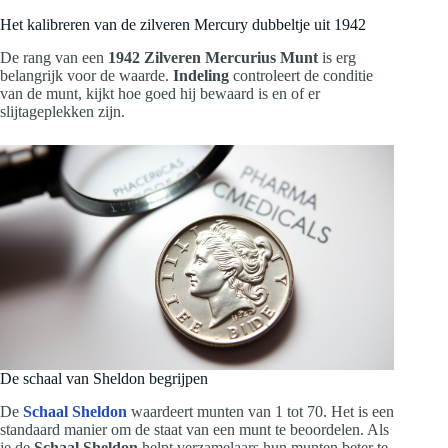
Het kalibreren van de zilveren Mercury dubbeltje uit 1942
De rang van een
1942 Zilveren Mercurius Munt
is erg
belangrijk voor de waarde.
Indeling
controleert de conditie
van de munt, kijkt hoe goed hij bewaard is en of er
slijtageplekken zijn.
De schaal van Sheldon begrijpen
De
Schaal Sheldon
waardeert munten van 1 tot 70. Het is een
standaard manier om de staat van een munt te beoordelen. Als
je de
Schaal Sheldon
helpt verzamelaars hun munten beter te