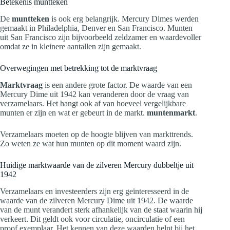
Betekenis muntteken
De
muntteken
is ook erg belangrijk. Mercury Dimes werden
gemaakt in Philadelphia, Denver en San Francisco. Munten
uit San Francisco zijn bijvoorbeeld zeldzamer en waardevoller
omdat ze in kleinere aantallen zijn gemaakt.
Overwegingen met betrekking tot de marktvraag
Marktvraag
is een andere grote factor. De waarde van een
Mercury Dime uit 1942 kan veranderen door de vraag van
verzamelaars. Het hangt ook af van hoeveel vergelijkbare
munten er zijn en wat er gebeurt in de markt.
muntenmarkt
.
Verzamelaars moeten op de hoogte blijven van markttrends.
Zo weten ze wat hun munten op dit moment waard zijn.
Huidige marktwaarde van de zilveren Mercury dubbeltje uit
1942
Verzamelaars en investeerders zijn erg geïnteresseerd in de
waarde van de zilveren Mercury Dime uit 1942. De waarde
van de munt verandert sterk afhankelijk van de staat waarin hij
verkeert. Dit geldt ook voor circulatie, oncirculatie of een
proof exemplaar. Het kennen van deze waarden helpt bij het