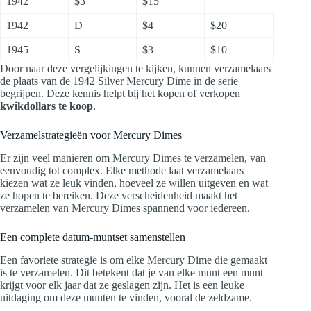
1942
$3
$15
1942
D
$4
$20
1945
S
$3
$10
Door naar deze vergelijkingen te kijken, kunnen verzamelaars
de plaats van de 1942 Silver Mercury Dime in de serie
begrijpen. Deze kennis helpt bij het kopen of verkopen
kwikdollars te koop
.
Verzamelstrategieën voor Mercury Dimes
Er zijn veel manieren om Mercury Dimes te verzamelen, van
eenvoudig tot complex. Elke methode laat verzamelaars
kiezen wat ze leuk vinden, hoeveel ze willen uitgeven en wat
ze hopen te bereiken. Deze verscheidenheid maakt het
verzamelen van Mercury Dimes spannend voor iedereen.
Een complete datum-muntset samenstellen
Een favoriete strategie is om elke Mercury Dime die gemaakt
is te verzamelen. Dit betekent dat je van elke munt een munt
krijgt voor elk jaar dat ze geslagen zijn. Het is een leuke
uitdaging om deze munten te vinden, vooral de zeldzame.