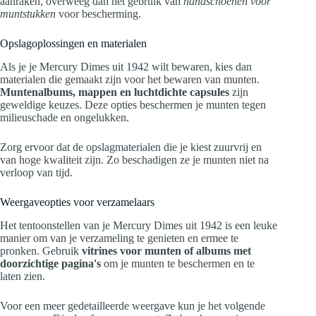
aanraken, overweeg dan het gebruik van
handschoenen voor
muntstukken
voor bescherming.
Opslagoplossingen en materialen
Als je je Mercury Dimes uit 1942 wilt bewaren, kies dan
materialen die gemaakt zijn voor het bewaren van munten.
Muntenalbums, mappen en luchtdichte capsules
zijn
geweldige keuzes. Deze opties beschermen je munten tegen
milieuschade en ongelukken.
Zorg ervoor dat de opslagmaterialen die je kiest zuurvrij en
van hoge kwaliteit zijn. Zo beschadigen ze je munten niet na
verloop van tijd.
Weergaveopties voor verzamelaars
Het tentoonstellen van je Mercury Dimes uit 1942 is een leuke
manier om van je verzameling te genieten en ermee te
pronken. Gebruik
vitrines voor munten of albums met
doorzichtige pagina's
om je munten te beschermen en te
laten zien.
Voor een meer gedetailleerde weergave kun je het volgende