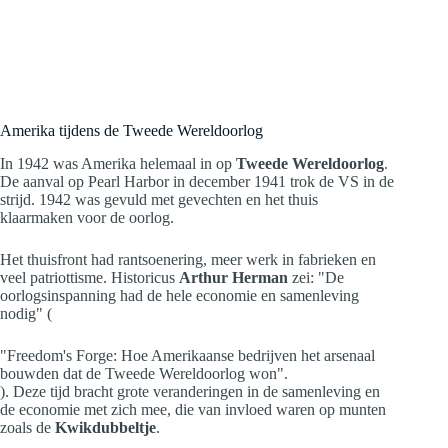
Amerika tijdens de Tweede Wereldoorlog
In 1942 was Amerika helemaal in op
Tweede Wereldoorlog
.
De aanval op Pearl Harbor in december 1941 trok de VS in de
strijd. 1942 was gevuld met gevechten en het thuis
klaarmaken voor de oorlog.
Het thuisfront had rantsoenering, meer werk in fabrieken en
veel patriottisme. Historicus
Arthur Herman
zei: "De
oorlogsinspanning had de hele economie en samenleving
nodig" (
"Freedom's Forge: Hoe Amerikaanse bedrijven het arsenaal
bouwden dat de Tweede Wereldoorlog won".
). Deze tijd bracht grote veranderingen in de samenleving en
de economie met zich mee, die van invloed waren op munten
zoals de
Kwikdubbeltje
.