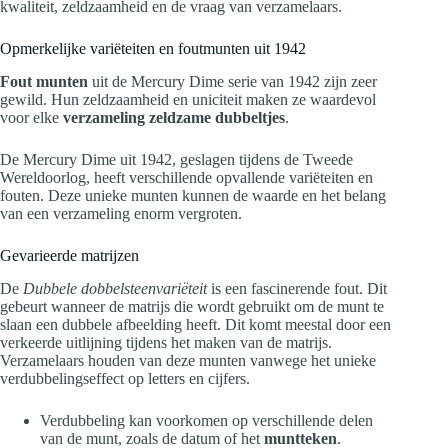
kwaliteit, zeldzaamheid en de vraag van verzamelaars.
Opmerkelijke variëteiten en foutmunten uit 1942
Fout munten
uit de Mercury Dime serie van 1942 zijn zeer
gewild. Hun zeldzaamheid en uniciteit maken ze waardevol
voor elke
verzameling zeldzame dubbeltjes
.
De Mercury Dime uit 1942, geslagen tijdens de Tweede
Wereldoorlog, heeft verschillende opvallende variëteiten en
fouten. Deze unieke munten kunnen de waarde en het belang
van een verzameling enorm vergroten.
Gevarieerde matrijzen
De
Dubbele dobbelsteenvariëteit
is een fascinerende fout. Dit
gebeurt wanneer de matrijs die wordt gebruikt om de munt te
slaan een dubbele afbeelding heeft. Dit komt meestal door een
verkeerde uitlijning tijdens het maken van de matrijs.
Verzamelaars houden van deze munten vanwege het unieke
verdubbelingseffect op letters en cijfers.
Verdubbeling kan voorkomen op verschillende delen
van de munt, zoals de datum of het
muntteken
.