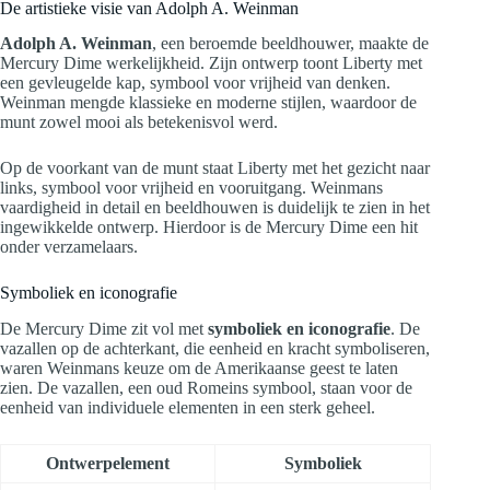
De artistieke visie van Adolph A. Weinman
Adolph A. Weinman
, een beroemde beeldhouwer, maakte de
Mercury Dime werkelijkheid. Zijn ontwerp toont Liberty met
een gevleugelde kap, symbool voor vrijheid van denken.
Weinman mengde klassieke en moderne stijlen, waardoor de
munt zowel mooi als betekenisvol werd.
Op de voorkant van de munt staat Liberty met het gezicht naar
links, symbool voor vrijheid en vooruitgang. Weinmans
vaardigheid in detail en beeldhouwen is duidelijk te zien in het
ingewikkelde ontwerp. Hierdoor is de Mercury Dime een hit
onder verzamelaars.
Symboliek en iconografie
De Mercury Dime zit vol met
symboliek en iconografie
. De
vazallen op de achterkant, die eenheid en kracht symboliseren,
waren Weinmans keuze om de Amerikaanse geest te laten
zien. De vazallen, een oud Romeins symbool, staan voor de
eenheid van individuele elementen in een sterk geheel.
Ontwerpelement
Symboliek