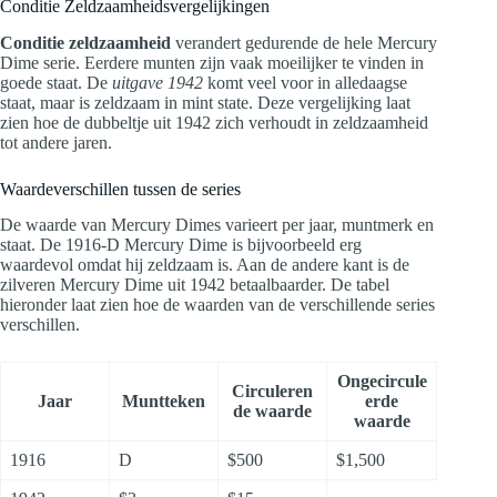
Conditie Zeldzaamheidsvergelijkingen
Conditie zeldzaamheid
verandert gedurende de hele Mercury
Dime serie. Eerdere munten zijn vaak moeilijker te vinden in
goede staat. De
uitgave 1942
komt veel voor in alledaagse
staat, maar is zeldzaam in mint state. Deze vergelijking laat
zien hoe de dubbeltje uit 1942 zich verhoudt in zeldzaamheid
tot andere jaren.
Waardeverschillen tussen de series
De waarde van Mercury Dimes varieert per jaar, muntmerk en
staat. De 1916-D Mercury Dime is bijvoorbeeld erg
waardevol omdat hij zeldzaam is. Aan de andere kant is de
zilveren Mercury Dime uit 1942 betaalbaarder. De tabel
hieronder laat zien hoe de waarden van de verschillende series
verschillen.
Ongecircule
Circuleren
Jaar
Muntteken
erde
de waarde
waarde
1916
D
$500
$1,500