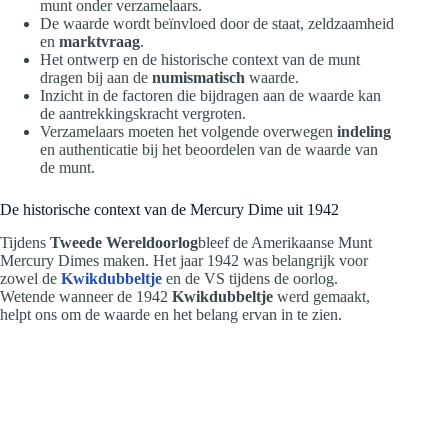
munt onder verzamelaars.
De waarde wordt beïnvloed door de staat, zeldzaamheid
en
marktvraag
.
Het ontwerp en de historische context van de munt
dragen bij aan de
numismatisch
waarde.
Inzicht in de factoren die bijdragen aan de waarde kan
de aantrekkingskracht vergroten.
Verzamelaars moeten het volgende overwegen
indeling
en authenticatie bij het beoordelen van de waarde van
de munt.
De historische context van de Mercury Dime uit 1942
Tijdens
Tweede Wereldoorlog
bleef de Amerikaanse Munt
Mercury Dimes maken. Het jaar 1942 was belangrijk voor
zowel de
Kwikdubbeltje
en de VS tijdens de oorlog.
Wetende wanneer de 1942
Kwikdubbeltje
werd gemaakt,
helpt ons om de waarde en het belang ervan in te zien.