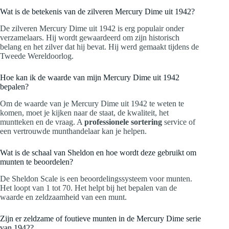
Wat is de betekenis van de zilveren Mercury Dime uit 1942?
De zilveren Mercury Dime uit 1942 is erg populair onder
verzamelaars. Hij wordt gewaardeerd om zijn historisch
belang en het zilver dat hij bevat. Hij werd gemaakt tijdens de
Tweede Wereldoorlog.
Hoe kan ik de waarde van mijn Mercury Dime uit 1942
bepalen?
Om de waarde van je Mercury Dime uit 1942 te weten te
komen, moet je kijken naar de staat, de kwaliteit, het
muntteken en de vraag. A
professionele sortering
service of
een vertrouwde munthandelaar kan je helpen.
Wat is de schaal van Sheldon en hoe wordt deze gebruikt om
munten te beoordelen?
De Sheldon Scale is een beoordelingssysteem voor munten.
Het loopt van 1 tot 70. Het helpt bij het bepalen van de
waarde en zeldzaamheid van een munt.
Zijn er zeldzame of foutieve munten in de Mercury Dime serie
van 1942?