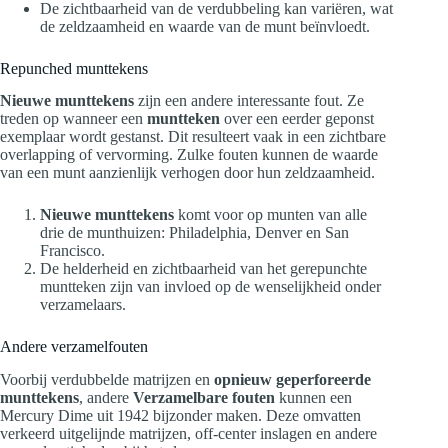
De zichtbaarheid van de verdubbeling kan variëren, wat
de zeldzaamheid en waarde van de munt beïnvloedt.
Repunched munttekens
Nieuwe munttekens
zijn een andere interessante fout. Ze
treden op wanneer een
muntteken
over een eerder geponst
exemplaar wordt gestanst. Dit resulteert vaak in een zichtbare
overlapping of vervorming. Zulke fouten kunnen de waarde
van een munt aanzienlijk verhogen door hun zeldzaamheid.
Nieuwe munttekens
komt voor op munten van alle
drie de munthuizen: Philadelphia, Denver en San
Francisco.
De helderheid en zichtbaarheid van het gerepunchte
muntteken zijn van invloed op de wenselijkheid onder
verzamelaars.
Andere verzamelfouten
Voorbij verdubbelde matrijzen en
opnieuw geperforeerde
munttekens
, andere
Verzamelbare fouten
kunnen een
Mercury Dime uit 1942 bijzonder maken. Deze omvatten
verkeerd uitgelijnde matrijzen, off-center inslagen en andere