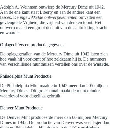
Adolph A. Weinman ontwierp de Mercury Dime uit 1942.
Aan de ene kant staat Liberty en aan de andere kant een
fasces. De
ingewikkelde ontwerpelementen
omvatten een
gevleugelde Vrijheid, die vrijheid van denken toont. Het
ontwerp maakt een groot deel uit van de aantrekkingskracht
en waarde.
Oplagecijfers en productiegegevens
De oplagegetallen van de Mercury Dime uit 1942 laten zien
hoe vaak hij voorkomt of hoe zeldzaam hij is. De nummers
van verschillende munthuizen vertellen ons over de
waarde
.
Philadelphia Munt Productie
De Philadelphia Mint maakte in 1942 meer dan 205 miljoen
Mercury Dimes. Dit grote aantal maakt de munt minder
waardevol voor dagelijks gebruik.
Denver Munt Productie
De Denver Mint produceerde meer dan 60 miljoen Mercury
Dimes in 1942. De productie van Denver was veel lager dan
die van Philadelphia. Hierdoor kan de "D"
muntteken