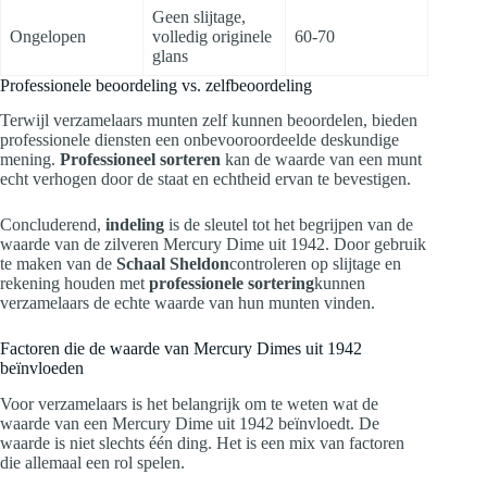
Geen slijtage,
Ongelopen
volledig originele
60-70
glans
Professionele beoordeling vs. zelfbeoordeling
Terwijl verzamelaars munten zelf kunnen beoordelen, bieden
professionele diensten een onbevooroordeelde deskundige
mening.
Professioneel sorteren
kan de waarde van een munt
echt verhogen door de staat en echtheid ervan te bevestigen.
Concluderend,
indeling
is de sleutel tot het begrijpen van de
waarde van de zilveren Mercury Dime uit 1942. Door gebruik
te maken van de
Schaal Sheldon
controleren op slijtage en
rekening houden met
professionele sortering
kunnen
verzamelaars de echte waarde van hun munten vinden.
Factoren die de waarde van Mercury Dimes uit 1942
beïnvloeden
Voor verzamelaars is het belangrijk om te weten wat de
waarde van een Mercury Dime uit 1942 beïnvloedt. De
waarde is niet slechts één ding. Het is een mix van factoren
die allemaal een rol spelen.