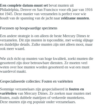
Een complete datum-munt set
bevat munten uit
Philadelphia, Denver en San Francisco voor elk jaar van 1916
tot 1945. Deze manier van verzamelen is perfect voor wie
houdt van de spanning van de jacht naar
zeldzame munten
.
Focussen op hoogwaardige specimens
Een andere strategie is om alleen de beste Mercury Dimes te
verzamelen. Dit zijn munten in topconditie, met weinig slijtage
en duidelijke details. Zulke munten zijn niet alleen mooi, maar
ook meer waard.
Wie zich richt op munten van hoge kwaliteit, zoekt munten die
gesorteerd zijn door betrouwbare diensten. Ze moeten veel
weten over hoe munten worden gesorteerd en wat een munt
waardevol maakt.
Gespecialiseerde collecties: Fouten en variëteiten
Sommige verzamelaars zijn gespecialiseerd in
fouten en
variëteiten
van Mercury Dimes. Ze zoeken naar munten met
fouten, zoals dubbele matrijzen of verkeerde munttekens.
Deze munten zijn erg populair onder verzamelaars.