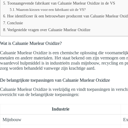
Toonaangevende fabrikant van Caluanie Muelear Oxidize in de VS
Waarom kiezen voor een fabrikant uit de VS?
Hoe identificeer ik een betrouwbare producent van Caluanie Muelear Oxid
Conclusie
Veelgestelde vragen over Caluanie Muelear Oxidize
Wat is Caluanie Muelear Oxidize?
Caluanie Muelear Oxidize is een chemische oplossing die voornamelij
metalen en andere materialen. Het staat bekend om zijn vermogen om me
waardevol hulpmiddel is in industrieën zoals mijnbouw, recycling en pr
zorg worden behandeld vanwege zijn krachtige aard.
De belangrijkste toepassingen van Caluanie Muelear Oxidize
Caluanie Muelear Oxidize is veelzijdig en vindt toepassingen in verschi
overzicht van de belangrijkste toepassingen:
Industrie
Mijnbouw
Ex