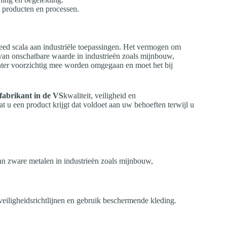
n producten en processen.
eed scala aan industriële toepassingen. Het vermogen om
van onschatbare waarde in industrieën zoals mijnbouw,
hter voorzichtig mee worden omgegaan en moet het bij
fabrikant in de VS
kwaliteit, veiligheid en
t u een product krijgt dat voldoet aan uw behoeften terwijl u
n zware metalen in industrieën zoals mijnbouw,
eiligheidsrichtlijnen en gebruik beschermende kleding.