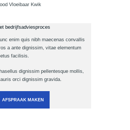
ood Vloeibaar Kwik
et bedrijfsadviesproces
unc enim quis nibh maecenas convallis
ros a ante dignissim, vitae elementum
etus facilisis.
hasellus dignissim pellentesque mollis,
auris orci dignissim gravida.
AFSPRAAK MAKEN