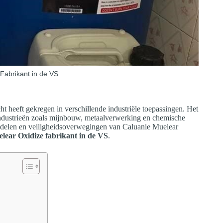
Fabrikant in de VS
t heeft gekregen in verschillende industriële toepassingen. Het
industrieën zoals mijnbouw, metaalverwerking en chemische
ordelen en veiligheidsoverwegingen van Caluanie Muelear
lear Oxidize fabrikant in de VS
.