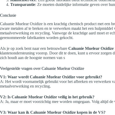
Transparantie
: Ze moeten duidelijke informatie geven over hu
Conclusie
Caluanie Muelear Oxidize is een krachtig chemisch product met een br
zware metalen af te breken en te verwerken maakt het een hulpmiddel 
metaalverwerking en recycling. Vanwege de krachtige aard moet er ec
gerenommeerde fabrikanten worden gekocht.
Als je op zoek bent naar een betrouwbare
Caluanie Muelear Oxidize 
klantenondersteuning voorop. Door dit te doen, kunt u ervoor zorgen da
zich houdt aan de hoogste normen van s
Veelgestelde vragen over Caluanie Muelear Oxidize
V1: Waar wordt Caluanie Muelear Oxidize voor gebruikt?
A: Het wordt voornamelijk gebruikt voor het afbreken en verwerken va
metaalverwerking en recycling.
V2: Is Caluanie Muelear Oxidize veilig in het gebruik?
A: Ja, maar er moet voorzichtig mee worden omgegaan. Volg altijd de v
V3: Waar kan ik Caluanie Muelear Oxidize kopen in de VS?