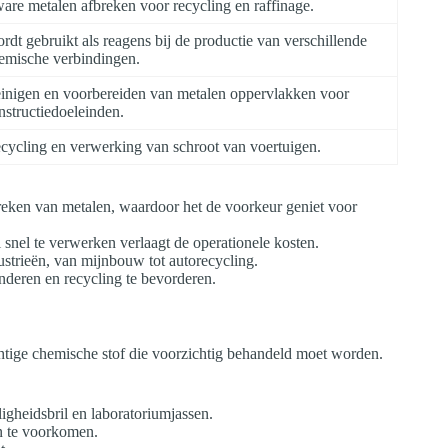
are metalen afbreken voor recycling en raffinage.
rdt gebruikt als reagens bij de productie van verschillende
emische verbindingen.
inigen en voorbereiden van metalen oppervlakken voor
nstructiedoeleinden.
cycling en verwerking van schroot van voertuigen.
fbreken van metalen, waardoor het de voorkeur geniet voor
snel te verwerken verlaagt de operationele kosten.
ustrieën, van mijnbouw tot autorecycling.
inderen en recycling te bevorderen.
chtige chemische stof die voorzichtig behandeld moet worden.
igheidsbril en laboratoriumjassen.
n te voorkomen.