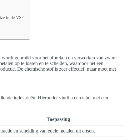
ize in de VS?
k wordt gebruikt voor het afbreken en verwerken van zware
talen op te lossen en te scheiden, waardoor het een
oductie. De chemische stof is zeer effectief, maar moet met
llende industrieën. Hieronder vindt u een tabel met een
Toepassing
tractie en scheiding van edele metalen uit ertsen.