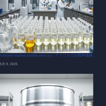
Caluanie muelear oxidize price usa : アメリカでの競争価格
5月 8, 2025