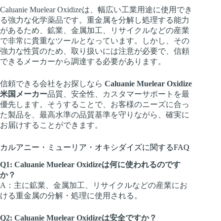
Caluanie Muelear Oxidizeは、幅広い工業用途に使用でき
る強力な化学薬品です。重金属を分解し処理する能力
があるため、鉱業、金属加工、リサイクルなどの産業
で非常に貴重なツールとなっています。しかし、その
強力な性質のため、取り扱いには注意が必要で、信頼
できるメーカーから調達する必要があります。
信頼できる会社をお探しなら
Caluanie Muelear Oxidize
米国メーカー
品質、安全性、カスタマーサポートを最
優先します。そうすることで、お客様のニーズに合っ
た製品を、最高水準の品質基準を守りながら、確実に
お届けすることができます。
カルアニー・ミューリア・オキシダイズに関するFAQ
Q1: Caluanie Muelear Oxidizeは何に使われるのです
か？
A：主に鉱業、金属加工、リサイクルなどの産業にお
ける重金属の分解・処理に使用される。
Q2: Caluanie Muelear Oxidizeは安全ですか？