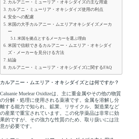
カルアニー・ミューリア・オキシダイズの主な用途
カルアニ・ミューリア・オキシダイズ使用の利点
安全への配慮
米国の大手カルアニー・ムエリアオキシダイズメーカ
ー
米国を拠点とするメーカーを選ぶ理由
米国で信頼できるカルアニー・ムエリア・オキシダイ
ズ・メーカーを見分ける方法
結論
カルアニー・ミューリア・オキシダイズに関するFAQ
カルアニー・ムエリア・オキシダイズとは何ですか？
Caluanie Muelear Oxidizeは、主に重金属やその他の物質
の分解・処理に使用される薬液です。金属を溶解し分
離する能力で知られ、鉱業、リサイクル、製造業など
の産業で重宝されています。この化学薬品は非常に効
果的ですが、その強力な性質のため、取り扱いには注
意が必要です。