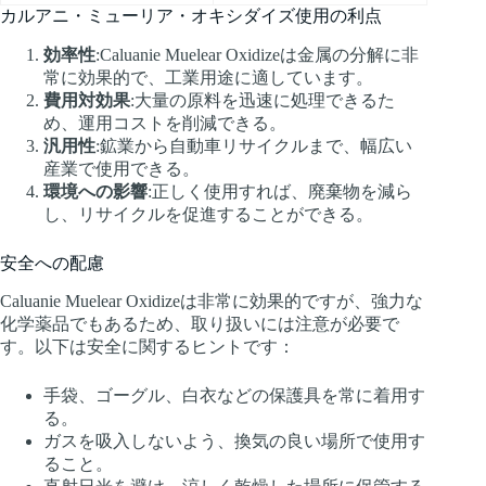
カルアニ・ミューリア・オキシダイズ使用の利点
効率性
:Caluanie Muelear Oxidizeは金属の分解に非
常に効果的で、工業用途に適しています。
費用対効果
:大量の原料を迅速に処理できるた
め、運用コストを削減できる。
汎用性
:鉱業から自動車リサイクルまで、幅広い
産業で使用できる。
環境への影響
:正しく使用すれば、廃棄物を減ら
し、リサイクルを促進することができる。
安全への配慮
Caluanie Muelear Oxidizeは非常に効果的ですが、強力な
化学薬品でもあるため、取り扱いには注意が必要で
す。以下は安全に関するヒントです：
手袋、ゴーグル、白衣などの保護具を常に着用す
る。
ガスを吸入しないよう、換気の良い場所で使用す
ること。