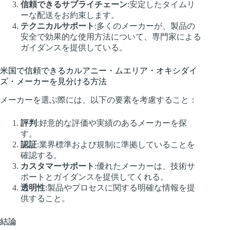
信頼できるサプライチェーン
:安定したタイムリ
ーな配送をお約束します。
テクニカルサポート
:多くのメーカーが、製品の
安全で効果的な使用方法について、専門家による
ガイダンスを提供している。
米国で信頼できるカルアニー・ムエリア・オキシダイ
ズ・メーカーを見分ける方法
メーカーを選ぶ際には、以下の要素を考慮すること：
評判
:好意的な評価や実績のあるメーカーを探
す。
認証
:業界標準および規制に準拠していることを
確認する。
カスタマーサポート
:優れたメーカーは、技術サ
ポートとガイダンスを提供してくれる。
透明性
:製品やプロセスに関する明確な情報を提
供すること。
結論