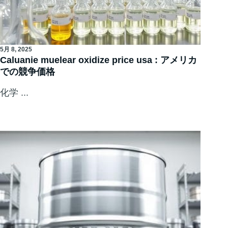
5月 8, 2025
Caluanie muelear oxidize price usa : アメリカ
での競争価格
化学 ...