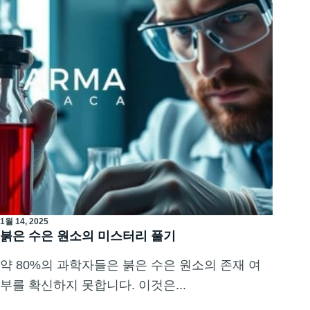
1월 14, 2025
붉은 수은 원소의 미스터리 풀기
약 80%의 과학자들은 붉은 수은 원소의 존재 여
부를 확신하지 못합니다. 이것은...