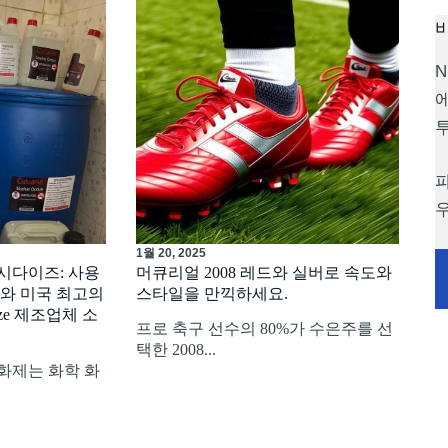
N
1월 20, 2025
시다이즈: 사용
머큐리얼 2008 레드와 실버로 속도와
드와 미국 최고의
스타일을 만끽하세요.
idize 제조업체 소
프로 축구 선수의 80%가 수은주를 선
택한 2008...
화제는 화학 화