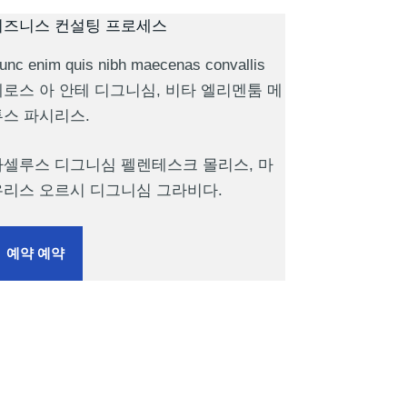
비즈니스 컨설팅 프로세스
unc enim quis nibh maecenas convallis
에로스 아 안테 디그니심, 비타 엘리멘툼 메
투스 파시리스.
파셀루스 디그니심 펠렌테스크 몰리스, 마
우리스 오르시 디그니심 그라비다.
예약 예약