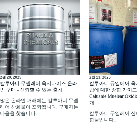
2월 20, 2025
2월 13, 2025
칼루아니 무엘레어 옥시다이즈 온라
칼루아니 뮤엘에어 옥
인 구매 - 신뢰할 수 있는 출처
법에 대한 종합 가이
Caluanie Muelear Ox
많은 온라인 거래에는 칼루아니 무엘
개
레어 산화물이 포함됩니다. 구매자는
다음을 찾습니다.
칼루아니 무엘레어 산
합물입니다...