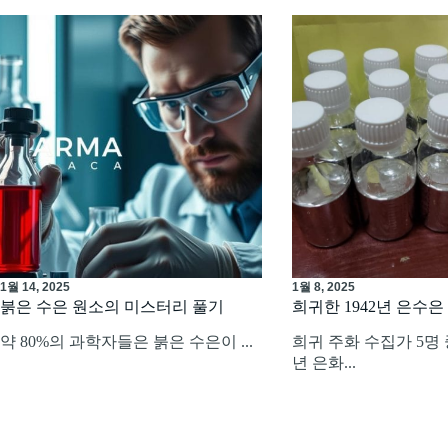
1월 14, 2025
1월 8, 2025
붉은 수은 원소의 미스터리 풀기
희귀한 1942년 은수
약 80%의 과학자들은 붉은 수은이 ...
희귀 주화 수집가 5명 중
년 은화...