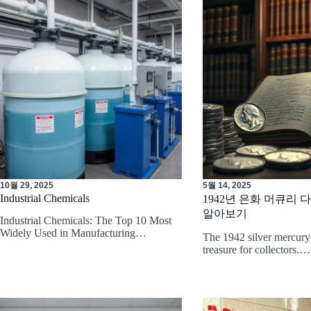
10월 29, 2025
5월 14, 2025
Industrial Chemicals
1942년 은화 머큐리 
알아보기
Industrial Chemicals: The Top 10 Most
Widely Used in Manufacturing…
The 1942 silver mercury
treasure for collectors.…