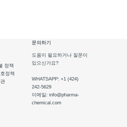
문의하기
도움이 필요하거나 질문이
있으신가요?
불 정책
보호정책
WHATSAPP: +1 (424)
약관
242-5629
이메일: info@pharma-
chemical.com