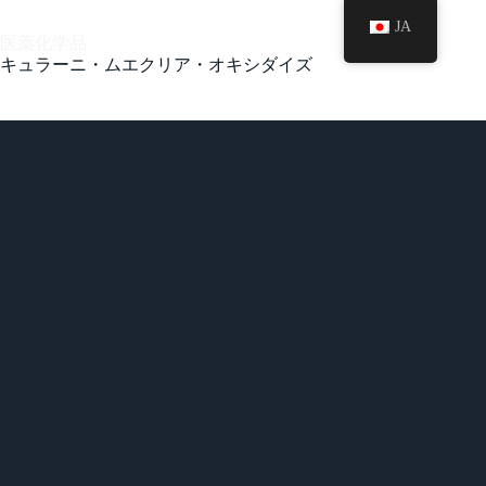
JA
医薬化学品
キュラーニ・ムエクリア・オキシダイズ