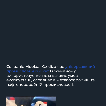
Culluanie Muelear Oxidize - це
універсальний
промисловий хімікат
В основному
використовується для важких умов
експлуатації, особливо в металообробній та
нафтопереробній промисловості.