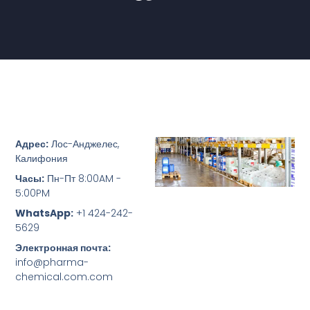
Адрес:
Лос-Анджелес,
Калифония
Часы:
Пн-Пт 8:00AM -
5:00PM
WhatsApp:
+1 424-242-
5629
Электронная почта:
info@pharma-
chemical.com.com