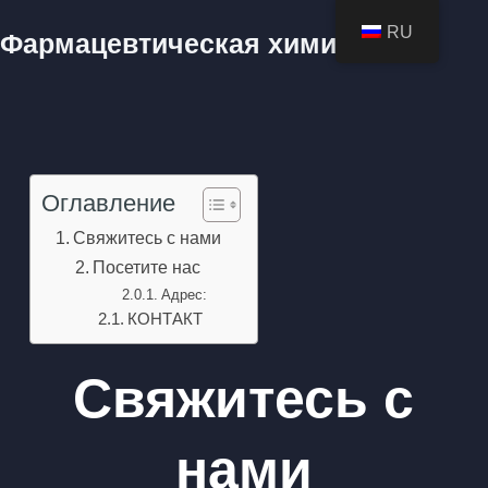
RU
Фармацевтическая химия
Оглавление
Свяжитесь с нами
Посетите нас
Адрес:
КОНТАКТ
Свяжитесь с
нами