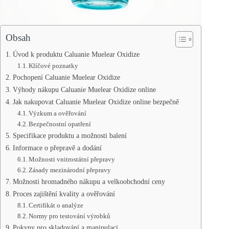
Obsah
Úvod k produktu Caluanie Muelear Oxidize
Klíčové poznatky
Pochopení Caluanie Muelear Oxidize
Výhody nákupu Caluanie Muelear Oxidize online
Jak nakupovat Caluanie Muelear Oxidize online bezpečně
Výzkum a ověřování
Bezpečnostní opatření
Specifikace produktu a možnosti balení
Informace o přepravě a dodání
Možnosti vnitrostátní přepravy
Zásady mezinárodní přepravy
Možnosti hromadného nákupu a velkoobchodní ceny
Proces zajištění kvality a ověřování
Certifikát o analýze
Normy pro testování výrobků
Pokyny pro skladování a manipulaci