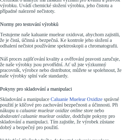
výrobku. Uvádí chemické složení výrobku, jeho čistotu a
případné nalezené nečistoty.
Normy pro testování výrobků
Testujeme naše kaluanie muelear oxidovat, abychom zajistili,
že je čistá, účinná a bezpečná. Ke kontrole jeho složení a
odhalení nečistot používáme spektroskopii a chromatografii.
Náš proces zajišťování kvality a ověřování pravosti zaručuje,
že naše výrobky jsou prvotřídní. Ať už jste výzkumný
pracovník, výrobce nebo distributor, můžete se spolehnout, že
naše výrobky splní vaše standardy.
Pokyny pro skladování a manipulaci
Skladování a manipulace
Caluanie Muelear Oxidize
správné
použití je klíčové pro zachování bezpečnosti a účinnosti. Při
nákupu u
caluanie muelear oxidize online store
nebo
dodavatel caluanie muelear oxidize
, dodržujte pokyny pro
skladování a manipulaci. Tím zajistíte, že výrobek zůstane
dobrý a bezpečný pro použití.