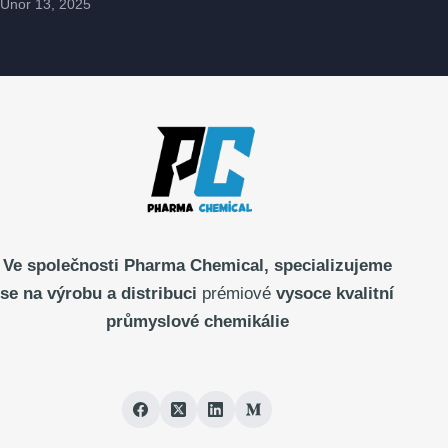
Únor 13, 2025
Ve společnosti Pharma
Chemical, specializujeme
se na výrobu a distribuci
prémiové
vysoce kvalitní
průmyslové chemikálie