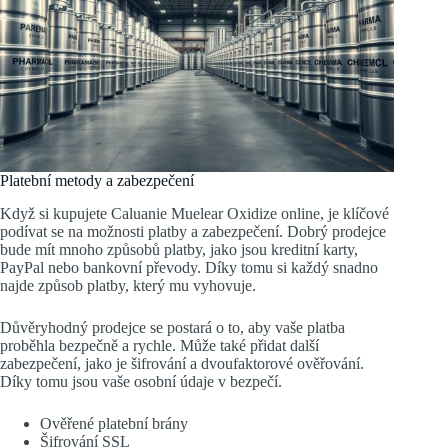
Platební metody a zabezpečení
Když si kupujete Caluanie Muelear Oxidize online, je klíčové
podívat se na možnosti platby a zabezpečení. Dobrý prodejce
bude mít mnoho způsobů platby, jako jsou kreditní karty,
PayPal nebo bankovní převody. Díky tomu si každý snadno
najde způsob platby, který mu vyhovuje.
Důvěryhodný prodejce se postará o to, aby vaše platba
proběhla bezpečně a rychle. Může také přidat další
zabezpečení, jako je šifrování a dvoufaktorové ověřování.
Díky tomu jsou vaše osobní údaje v bezpečí.
Ověřené platební brány
Šifrování SSL