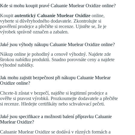
Kde si mohu koupit pravé Caluanie Muelear Oxidize online?
Koupit
autentický Caluanie Muelear Oxidize
online,
vyberte si důvěryhodného dodavatele. Zkontrolujte si
pověření prodejce a přečtěte si recenze. Ujistěte se, že je
výrobek správně označen a zabalen.
Jaké jsou výhody nákupu Caluanie Muelear Oxidize online?
Nákup online je pohodlný a cenově výhodný. Najdete zde
širokou nabídku produktů. Snadno porovnáte ceny a najdete
výhodné nabídky.
Jak mohu zajistit bezpečnost při nákupu Caluanie Muelear
Oxidize online?
Chcete-li zůstat v bezpečí, najděte si legitimní prodejce a
ověřte si pravost výrobků. Prozkoumejte dodavatele a přečtěte
si recenze. Hledejte certifikáty nebo schvalovací pečeti.
Jaké jsou specifikace a možnosti balení přípravku Caluanie
Muelear Oxidize?
Caluanie Muelear Oxidize se dodává v různých formách a