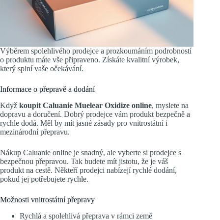
Výběrem spolehlivého prodejce a prozkoumáním podrobností
o produktu máte vše připraveno. Získáte kvalitní výrobek,
který splní vaše očekávání.
Informace o přepravě a dodání
Když
koupit Caluanie Muelear Oxidize online
, myslete na
dopravu a doručení. Dobrý prodejce vám produkt bezpečně a
rychle dodá. Měl by mít jasné zásady pro vnitrostátní i
mezinárodní přepravu.
Nákup Caluanie online je snadný, ale vyberte si prodejce s
bezpečnou přepravou. Tak budete mít jistotu, že je váš
produkt na cestě. Někteří prodejci nabízejí rychlé dodání,
pokud jej potřebujete rychle.
Možnosti vnitrostátní přepravy
Rychlá a spolehlivá přeprava v rámci země