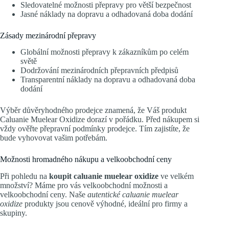
Sledovatelné možnosti přepravy pro větší bezpečnost
Jasné náklady na dopravu a odhadovaná doba dodání
Zásady mezinárodní přepravy
Globální možnosti přepravy k zákazníkům po celém
světě
Dodržování mezinárodních přepravních předpisů
Transparentní náklady na dopravu a odhadovaná doba
dodání
Výběr důvěryhodného prodejce znamená, že Váš produkt
Caluanie Muelear Oxidize dorazí v pořádku. Před nákupem si
vždy ověřte přepravní podmínky prodejce. Tím zajistíte, že
bude vyhovovat vašim potřebám.
Možnosti hromadného nákupu a velkoobchodní ceny
Při pohledu na
koupit caluanie muelear oxidize
ve velkém
množství? Máme pro vás velkoobchodní možnosti a
velkoobchodní ceny. Naše
autentické caluanie muelear
oxidize
produkty jsou cenově výhodné, ideální pro firmy a
skupiny.