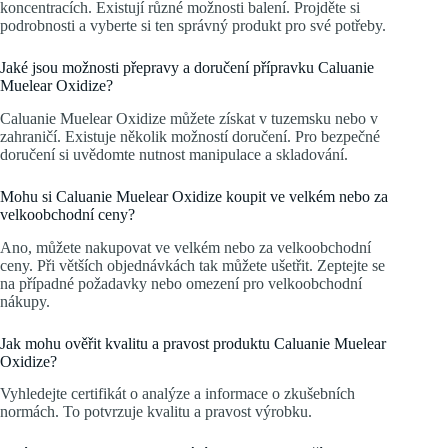
koncentracích. Existují různé možnosti balení. Projděte si
podrobnosti a vyberte si ten správný produkt pro své potřeby.
Jaké jsou možnosti přepravy a doručení přípravku Caluanie
Muelear Oxidize?
Caluanie Muelear Oxidize můžete získat v tuzemsku nebo v
zahraničí. Existuje několik možností doručení. Pro bezpečné
doručení si uvědomte nutnost manipulace a skladování.
Mohu si Caluanie Muelear Oxidize koupit ve velkém nebo za
velkoobchodní ceny?
Ano, můžete nakupovat ve velkém nebo za velkoobchodní
ceny. Při větších objednávkách tak můžete ušetřit. Zeptejte se
na případné požadavky nebo omezení pro velkoobchodní
nákupy.
Jak mohu ověřit kvalitu a pravost produktu Caluanie Muelear
Oxidize?
Vyhledejte certifikát o analýze a informace o zkušebních
normách. To potvrzuje kvalitu a pravost výrobku.