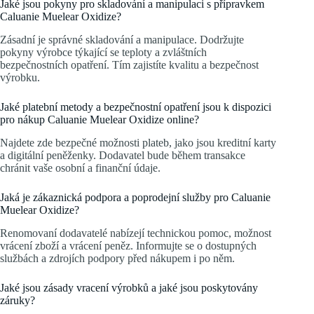
Jaké jsou pokyny pro skladování a manipulaci s přípravkem
Caluanie Muelear Oxidize?
Zásadní je správné skladování a manipulace. Dodržujte
pokyny výrobce týkající se teploty a zvláštních
bezpečnostních opatření. Tím zajistíte kvalitu a bezpečnost
výrobku.
Jaké platební metody a bezpečnostní opatření jsou k dispozici
pro nákup Caluanie Muelear Oxidize online?
Najdete zde bezpečné možnosti plateb, jako jsou kreditní karty
a digitální peněženky. Dodavatel bude během transakce
chránit vaše osobní a finanční údaje.
Jaká je zákaznická podpora a poprodejní služby pro Caluanie
Muelear Oxidize?
Renomovaní dodavatelé nabízejí technickou pomoc, možnost
vrácení zboží a vrácení peněz. Informujte se o dostupných
službách a zdrojích podpory před nákupem i po něm.
Jaké jsou zásady vracení výrobků a jaké jsou poskytovány
záruky?