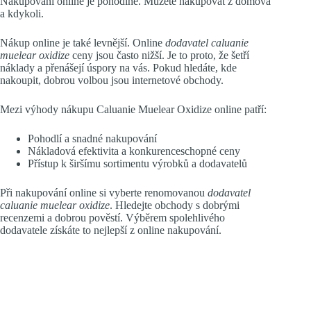
Nakupování online je pohodlné. Můžete nakupovat z domova
a kdykoli.
Nákup online je také levnější. Online
dodavatel caluanie
muelear oxidize
ceny jsou často nižší. Je to proto, že šetří
náklady a přenášejí úspory na vás. Pokud hledáte, kde
nakoupit, dobrou volbou jsou internetové obchody.
Mezi výhody nákupu Caluanie Muelear Oxidize online patří:
Pohodlí a snadné nakupování
Nákladová efektivita a konkurenceschopné ceny
Přístup k širšímu sortimentu výrobků a dodavatelů
Při nakupování online si vyberte renomovanou
dodavatel
caluanie muelear oxidize
. Hledejte obchody s dobrými
recenzemi a dobrou pověstí. Výběrem spolehlivého
dodavatele získáte to nejlepší z online nakupování.