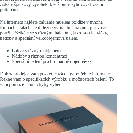
získáte špičkový výrobek, který bude vyhovovat vašim
potřebám.
Na internetu najdete caluanie muelear oxidize v mnoha
formách a silách. Je důležité vybrat tu správnou pro vaše
použití. Setkáte se s různými baleními, jako jsou lahvičky,
nádoby a speciální velkoobjemová balení.
Lahve s různým objemem
Nádoby s různou koncentrací
Speciální balení pro hromadné objednávky
Dobrý prodejce vám poskytne všechny potřebné informace.
Řekne vám o specifikacích výrobku a možnostech balení. To
vám pomůže učinit chytrý výběr.