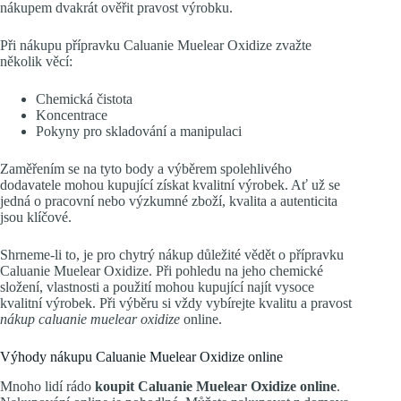
nákupem dvakrát ověřit pravost výrobku.
Při nákupu přípravku Caluanie Muelear Oxidize zvažte
několik věcí:
Chemická čistota
Koncentrace
Pokyny pro skladování a manipulaci
Zaměřením se na tyto body a výběrem spolehlivého
dodavatele mohou kupující získat kvalitní výrobek. Ať už se
jedná o pracovní nebo výzkumné zboží, kvalita a autenticita
jsou klíčové.
Shrneme-li to, je pro chytrý nákup důležité vědět o přípravku
Caluanie Muelear Oxidize. Při pohledu na jeho chemické
složení, vlastnosti a použití mohou kupující najít vysoce
kvalitní výrobek. Při výběru si vždy vybírejte kvalitu a pravost
nákup caluanie muelear oxidize
online.
Výhody nákupu Caluanie Muelear Oxidize online
Mnoho lidí rádo
koupit Caluanie Muelear Oxidize online
.