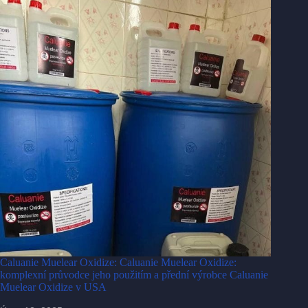
Caluanie Muelear Oxidize: Caluanie Muelear Oxidize:
komplexní průvodce jeho použitím a přední výrobce Caluanie
Muelear Oxidize v USA