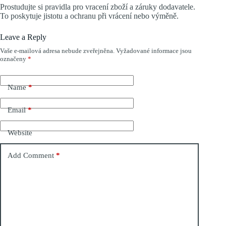
Prostudujte si pravidla pro vracení zboží a záruky dodavatele.
To poskytuje jistotu a ochranu při vrácení nebo výměně.
Leave a Reply
Vaše e-mailová adresa nebude zveřejněna.
Vyžadované informace jsou
označeny
*
Name
*
Email
*
Website
Add Comment
*