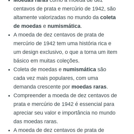
Moedas raras
como a moeda de dez
centavos de prata e mercúrio de 1942, são
altamente valorizadas no mundo da
coleta
de moedas
e
numismática
.
A moeda de dez centavos de prata de
mercúrio de 1942 tem uma história rica e
um design exclusivo, o que a torna um item
básico em muitas coleções.
Coleta de moedas e
numismática
são
cada vez mais populares, com uma
demanda crescente por
moedas raras
.
Compreender a moeda de dez centavos de
prata e mercúrio de 1942 é essencial para
apreciar seu valor e importância no mundo
das moedas raras.
A moeda de dez centavos de prata de