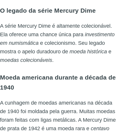
O legado da série Mercury Dime
A série Mercury Dime é altamente colecionável.
Ela oferece uma chance única para
investimento
em numismática
e colecionismo. Seu legado
mostra o apelo duradouro de
moeda histórica
e
moedas colecionáveis
.
Moeda americana durante a década de
1940
A cunhagem de moedas americanas na década
de 1940 foi moldada pela guerra. Muitas moedas
foram feitas com ligas metálicas. A Mercury Dime
de prata de 1942 é uma moeda rara e
centavo