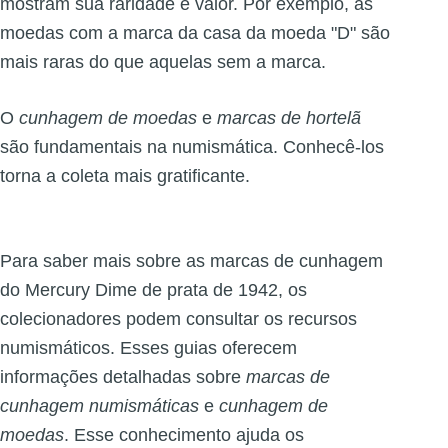
mostram sua raridade e valor. Por exemplo, as
moedas com a marca da casa da moeda "D" são
mais raras do que aquelas sem a marca.
O
cunhagem de moedas
e
marcas de hortelã
são fundamentais na numismática. Conhecê-los
torna a coleta mais gratificante.
Para saber mais sobre as marcas de cunhagem
do Mercury Dime de prata de 1942, os
colecionadores podem consultar os recursos
numismáticos. Esses guias oferecem
informações detalhadas sobre
marcas de
cunhagem numismáticas
e
cunhagem de
moedas
. Esse conhecimento ajuda os