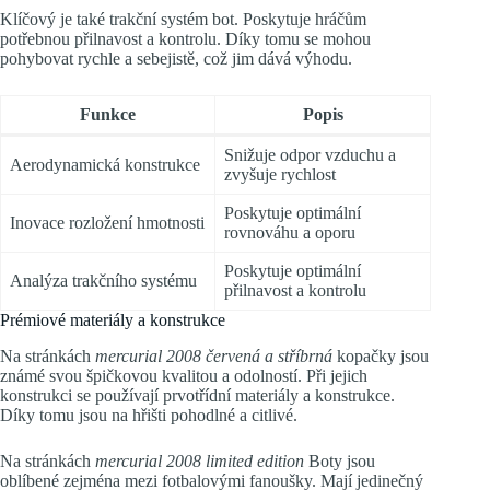
Klíčový je také trakční systém bot. Poskytuje hráčům
potřebnou přilnavost a kontrolu. Díky tomu se mohou
pohybovat rychle a sebejistě, což jim dává výhodu.
Funkce
Popis
Snižuje odpor vzduchu a
Aerodynamická konstrukce
zvyšuje rychlost
Poskytuje optimální
Inovace rozložení hmotnosti
rovnováhu a oporu
Poskytuje optimální
Analýza trakčního systému
přilnavost a kontrolu
Prémiové materiály a konstrukce
Na stránkách
mercurial 2008 červená a stříbrná
kopačky jsou
známé svou špičkovou kvalitou a odolností. Při jejich
konstrukci se používají prvotřídní materiály a konstrukce.
Díky tomu jsou na hřišti pohodlné a citlivé.
Na stránkách
mercurial 2008 limited edition
Boty jsou
oblíbené zejména mezi fotbalovými fanoušky. Mají jedinečný