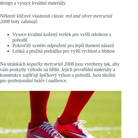
design a vysoce kvalitní materiály.
Některé klíčové vlastnosti
classic red and silver mercurial
2008
boty zahrnují:
Vysoce kvalitní kožený svršek pro vyšší odolnost a
pohodlí
Pokročilý systém odpružení pro lepší tlumení nárazů
Lehká a pružná podrážka pro vyšší rychlost a hbitost
Na stránkách
kopačky mercurial 2008
jsou vyrobeny tak, aby
vám poskytly výhodu na hřišti. Jejich prvotřídní materiály a
konstrukce zajišťují špičkový výkon a pohodlí. Jsou ideální
pro profesionální hráče i nadšence.