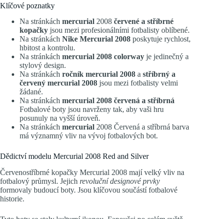
Klíčové poznatky
Na stránkách
mercurial
2008
červené a stříbrné
kopačky
jsou mezi profesionálními fotbalisty oblíbené.
Na stránkách
Nike Mercurial 2008
poskytuje rychlost,
hbitost a kontrolu.
Na stránkách
mercurial 2008 colorway
je jedinečný a
stylový design.
Na stránkách
ročník mercurial 2008
a
stříbrný a
červený mercurial 2008
jsou mezi fotbalisty velmi
žádané.
Na stránkách
mercurial 2008 červená a stříbrná
Fotbalové boty jsou navrženy tak, aby vaši hru
posunuly na vyšší úroveň.
Na stránkách
mercurial
2008 Červená a stříbrná barva
má významný vliv na vývoj fotbalových bot.
Dědictví modelu Mercurial 2008 Red and Silver
Červenostříbrné kopačky Mercurial 2008 mají velký vliv na
fotbalový průmysl. Jejich
revoluční designové prvky
formovaly budoucí boty. Jsou klíčovou součástí fotbalové
historie.