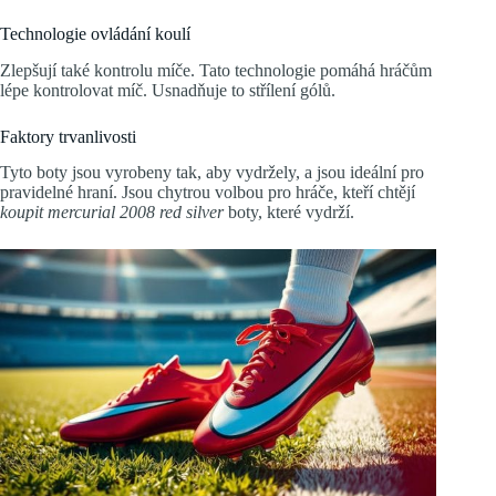
Technologie ovládání koulí
Zlepšují také kontrolu míče. Tato technologie pomáhá hráčům
lépe kontrolovat míč. Usnadňuje to střílení gólů.
Faktory trvanlivosti
Tyto boty jsou vyrobeny tak, aby vydržely, a jsou ideální pro
pravidelné hraní. Jsou chytrou volbou pro hráče, kteří chtějí
koupit mercurial 2008 red silver
boty, které vydrží.