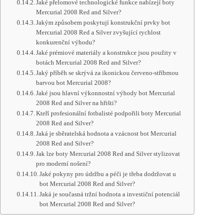
Jaké přelomové technologické funkce nabízejí boty
Mercurial 2008 Red and Silver?
Jakým způsobem poskytují konstrukční prvky bot
Mercurial 2008 Red a Silver zvyšující rychlost
konkurenční výhodu?
Jaké prémiové materiály a konstrukce jsou použity v
botách Mercurial 2008 Red and Silver?
Jaký příběh se skrývá za ikonickou červeno-stříbrnou
barvou bot Mercurial 2008?
Jaké jsou hlavní výkonnostní výhody bot Mercurial
2008 Red and Silver na hřišti?
Kteří profesionální fotbalisté podpořili boty Mercurial
2008 Red and Silver?
Jaká je sběratelská hodnota a vzácnost bot Mercurial
2008 Red and Silver?
Jak lze boty Mercurial 2008 Red and Silver stylizovat
pro moderní nošení?
Jaké pokyny pro údržbu a péči je třeba dodržovat u
bot Mercurial 2008 Red and Silver?
Jaká je současná tržní hodnota a investiční potenciál
bot Mercurial 2008 Red and Silver?