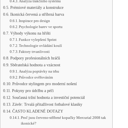
Analýza trakčního systému
Prémiové materiály a konstrukce
Ikonická červená a stříbrná barva
Inspirace pro design
Psychologie barev ve sportu
Výhody výkonu na hřišti
Funkce vylepšení Sprint
Technologie ovládání koulí
Faktory trvanlivosti
Podpory profesionálních hráčů
Sběratelská hodnota a vzácnost
Analýza poptávky na trhu
Průvodce ověřováním
Průvodce stylingem pro moderní nošení
Pokyny pro údržbu a péči
Současná tržní hodnota a investiční potenciál
Závěr: Trvalá přitažlivost fotbalové klasiky
ČASTO KLADENÉ DOTAZY
Proč jsou červeno-stříbrné kopačky Mercurial 2008 tak
ikonické?