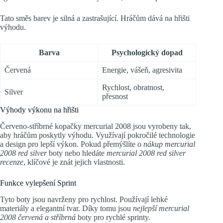
Tato směs barev je silná a zastrašující. Hráčům dává na hřišti
výhodu.
Barva
Psychologický dopad
Červená
Energie, vášeň, agresivita
Rychlost, obratnost,
Silver
přesnost
Výhody výkonu na hřišti
Červeno-stříbrné kopačky mercurial 2008 jsou vyrobeny tak,
aby hráčům poskytly výhodu. Využívají pokročilé technologie
a design pro lepší výkon. Pokud přemýšlíte o
nákup mercurial
2008 red silver
boty nebo hledáte
mercurial 2008 red silver
recenze
, klíčové je znát jejich vlastnosti.
Funkce vylepšení Sprint
Tyto boty jsou navrženy pro rychlost. Používají lehké
materiály a elegantní tvar. Díky tomu jsou
nejlepší mercurial
2008 červená a stříbrná
boty pro rychlé sprinty.