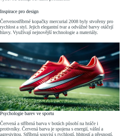
Inspirace pro design
Červenostříbrné kopačky mercurial 2008 byly stvořeny pro
rychlost a styl. Jejich elegantní tvar a odvážné barvy otáčejí
hlavy. Využívají nejnovější technologie a materiály.
Psychologie barev ve sportu
Červená a stříbrná barva v botách působí na hráče i
protivníky. Červená barva je spojena s energií, vášní a
agresivitou. Stříbrná souvisí s rychlostí, hbitostí a přesností.