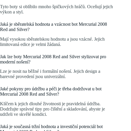
Tyto boty si oblíbilo mnoho špičkových hráčů. Oceňují jejich
výkon a styl.
Jaká je sběratelská hodnota a vzácnost bot Mercurial 2008
Red and Silver?
Mají vysokou sběratelskou hodnotu a jsou vzácné. Jejich
limitovaná edice je velmi žádaná.
Jak lze boty Mercurial 2008 Red and Silver stylizovat pro
moderní nošení?
Lze je nosit na běžné i formální nošení. Jejich design a
barevné provedení jsou univerzální.
Jaké pokyny pro údržbu a péči je třeba dodržovat u bot
Mercurial 2008 Red and Silver?
Klíčem k jejich dlouhé životnosti je pravidelná údržba.
Dodržujte správné tipy pro čištění a skladování, abyste je
udrželi ve skvělé kondici.
Jaká je současná tržní hodnota a investiční potenciál bot