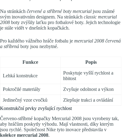
Na stránkách
červené a stříbrné boty mercurial
jsou známé
svým inovativním designem. Na stránkách
classic mercurial
2008
boty zvýšily laťku pro fotbalové boty. Jejich technologie
je stále vidět v dnešních kopačkách.
Pro každého vážného hráče fotbalu je
mercurial 2008 červená
a stříbrná
boty jsou nezbytné.
Funkce
Popis
Poskytuje vyšší rychlost a
Lehká konstrukce
hbitost
Pokročilé materiály
Zvyšuje odolnost a výkon
Jedinečný vzor cvočků
Zlepšuje trakci a ovládání
Konstrukční prvky zvyšující rychlost
Červeno-stříbrné kopačky Mercurial 2008 jsou vyrobeny tak,
aby hráčům poskytly výhodu. Mají vlastnosti, díky kterým
jsou rychlé. Společnost Nike tyto inovace představila v
kolekce mercurial 2008
.