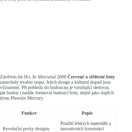
Závěrem lze říci, že Mercurial 2008
Červené a stříbrné boty
zanechaly trvalou stopu. Jejich design a kulturní dopad jsou
významné. Při pohledu do budoucna je vzrušující sledovat,
jak budou i nadále formovat budoucí boty, stejně jako úspěch
týmu Phoenix Mercury.
Funkce
Popis
Použití lehkých materiálů a
Revoluční prvky designu
inovativních konstrukcí