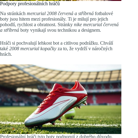
Podpory profesionálních hráčů
Na stránkách
mercurial 2008 červená a stříbrná
fotbalové
boty jsou hitem mezi profesionály. Ti je milují pro jejich
pohodlí, rychlost a obratnost. Stránky
nike mercurial červená
a stříbrná
boty vynikají svou technikou a designem.
Hráči si pochvalují lehkost bot a citlivou podrážku. Chválí
také
2008 mercurial kopačky
za to, že vydrží v náročných
hrách.
Profesionální hráči tyto boty podporují z dobrého důvodu.