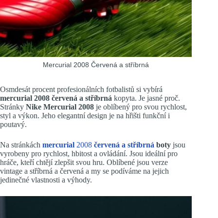
Mercurial 2008 Červená a stříbrná
Osmdesát procent profesionálních fotbalistů si vybírá
mercurial 2008 červená a stříbrná
kopyta. Je jasné proč.
Stránky
Nike Mercurial 2008
je oblíbený pro svou rychlost,
styl a výkon. Jeho elegantní design je na hřišti funkční i
poutavý.
Na stránkách
mercurial
2008
červená a stříbrná
boty
jsou
vyrobeny pro rychlost, hbitost a ovládání. Jsou ideální pro
hráče, kteří chtějí zlepšit svou hru. Oblíbené jsou verze
vintage a stříbrná a červená a my se podíváme na jejich
jedinečné vlastnosti a výhody.