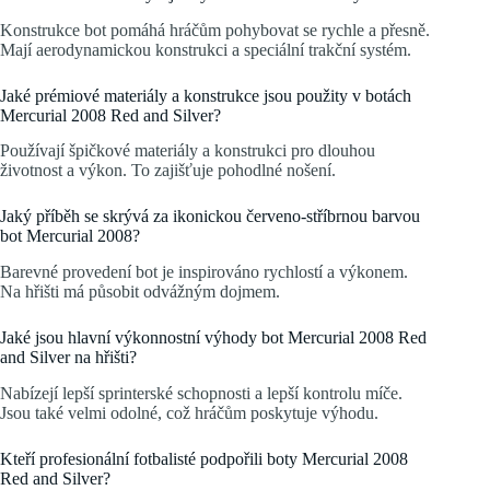
Konstrukce bot pomáhá hráčům pohybovat se rychle a přesně.
Mají aerodynamickou konstrukci a speciální trakční systém.
Jaké prémiové materiály a konstrukce jsou použity v botách
Mercurial 2008 Red and Silver?
Používají špičkové materiály a konstrukci pro dlouhou
životnost a výkon. To zajišťuje pohodlné nošení.
Jaký příběh se skrývá za ikonickou červeno-stříbrnou barvou
bot Mercurial 2008?
Barevné provedení bot je inspirováno rychlostí a výkonem.
Na hřišti má působit odvážným dojmem.
Jaké jsou hlavní výkonnostní výhody bot Mercurial 2008 Red
and Silver na hřišti?
Nabízejí lepší sprinterské schopnosti a lepší kontrolu míče.
Jsou také velmi odolné, což hráčům poskytuje výhodu.
Kteří profesionální fotbalisté podpořili boty Mercurial 2008
Red and Silver?