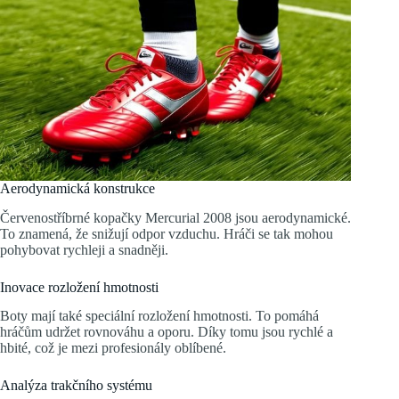
Aerodynamická konstrukce
Červenostříbrné kopačky Mercurial 2008 jsou aerodynamické.
To znamená, že snižují odpor vzduchu. Hráči se tak mohou
pohybovat rychleji a snadněji.
Inovace rozložení hmotnosti
Boty mají také speciální rozložení hmotnosti. To pomáhá
hráčům udržet rovnováhu a oporu. Díky tomu jsou rychlé a
hbité, což je mezi profesionály oblíbené.
Analýza trakčního systému