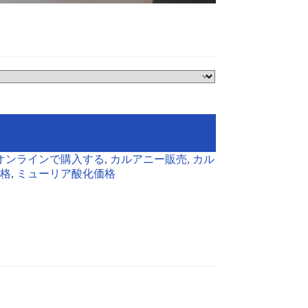
オンラインで購入する
,
カルアニー販売
,
カル
格
,
ミューリア酸化価格