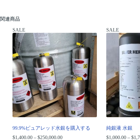
関連商品
SALE
SALE
99.9%ピュアレッド水銀を購入する
純銀液 水銀
$
1,400.00
–
$
250,000.00
価
$
1,000.00
–
$
1,