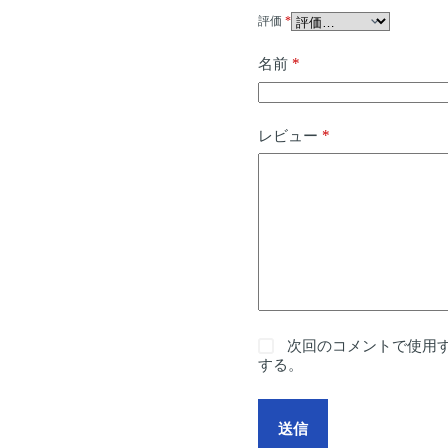
評価
*
*
名前
*
レビュー
次回のコメントで使用
する。
送信