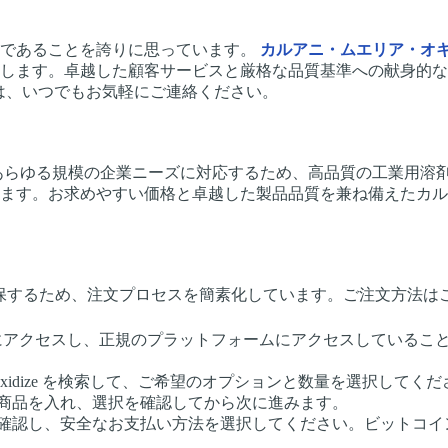
ーであることを誇りに思っています。
カルアニ・ムエリア・オ
します。卓越した顧客サービスと厳格な品質基準への献身的な
問い合わせは、いつでもお気軽にご連絡ください。
あらゆる規模の企業ニーズに対応するため、高品質の工業用溶
ます。お求めやすい価格と卓越した製品品質を兼ね備えたカル
様の利便性と安全性を確保するため、注文プロセスを簡素化しています。ご
emicalsの公式サイトにアクセスし、正規のプラットフォームにアクセ
lear Oxidize を検索して、ご希望のオプションと数量を選択してく
に商品を入れ、選択を確認してから次に進みます。
を確認し、安全なお支払い方法を選択してください。ビットコ