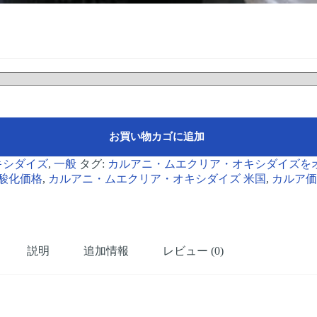
お買い物カゴに追加
キシダイズ
,
一般
タグ:
カルアニ・ムエクリア・オキシダイズを
酸化価格
,
カルアニ・ムエクリア・オキシダイズ 米国
,
カルア価
説明
追加情報
レビュー (0)