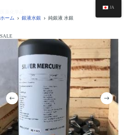
コ
JA
ン
医薬化学品
テ
ホーム
銀液水銀
純銀液 水銀
ン
ツ
へ
SALE
ス
キ
ッ
プ