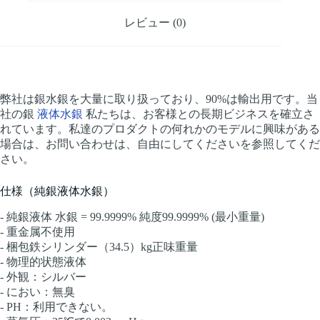
レビュー (0)
弊社は銀水銀を大量に取り扱っており、90%は輸出用です。当
社の銀
液体水銀
私たちは、お客様との長期ビジネスを確立さ
れています。私達のプロダクトの何れかのモデルに興味がある
場合は、お問い合わせは、自由にしてくださいを参照してくだ
さい。
仕様（純銀液体水銀）
- 純銀液体 水銀 = 99.9999% 純度99.9999% (最小重量)
- 重金属不使用
- 梱包鉄シリンダー（34.5）kg正味重量
- 物理的状態液体
- 外観：シルバー
- におい：無臭
- PH：利用できない。