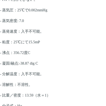
- 蒸気圧：25℃で0.002mmHg
- 蒸気密度: 7.0
- 蒸発速度：入手不可能。
- 粘度：25℃にて15.5mP
- 沸点：356.72度C
- 凝固/融点:-38.87 dig C
- 分解温度：入手不可能。
- 溶解性：不溶性。
- 比重／密度：13.59（水＝1）
- 分子式：Hg